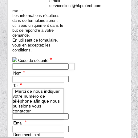
e-mail :
mail :
Les informations récoltées
dans ce formulaire seront
utilisées uniquement dans le
but de répondre à votre
demande.
En utilisant ce formulaire,
vous en acceptez les
conditions.
*
Code de sécurité
*
Nom
*
Tel
Merci de nous indiquer
votre numéro de
téléphone afin que nous
puissions vous
contacter
*
Email
Document joint