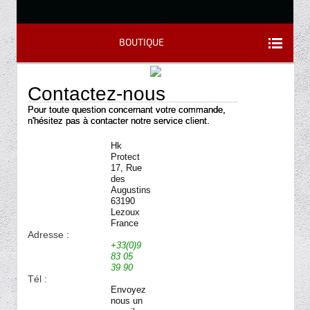
BOUTIQUE
Contactez-nous
Pour toute question concernant votre commande,
n'hésitez pas à contacter notre service client.
Hk
Protect
17, Rue
des
Augustins
63190
Lezoux
France
Adresse :
+33(0)9
83 05
39 90
Tél :
Envoyez
nous un