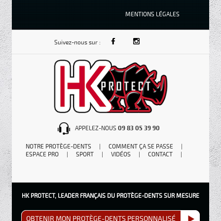
MENTIONS LÉGALES
Suivez-nous sur :
APPELEZ-NOUS
09 83 05 39 90
NOTRE PROTÈGE-DENTS
|
COMMENT ÇA SE PASSE
|
ESPACE PRO
|
SPORT
|
VIDÉOS
|
CONTACT
|
HK PROTECT, LEADER FRANÇAIS DU PROTÈGE-DENTS SUR MESURE
OBTENIR MON PROTÈGE-DENTS PERSONNALISÉ