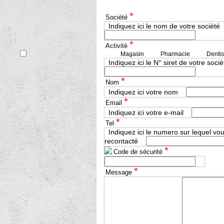
*
Société
Indiquez ici le nom de votre société
*
Activité
Magasin
Pharmacie
Dentis
Indiquez ici le N° siret de votre socié
*
Nom
Indiquez ici votre nom
*
Email
Indiquez ici votre e-mail
*
Tel
Indiquez ici le numero sur lequel vo
recontacté
*
Code de sécurité
*
Message