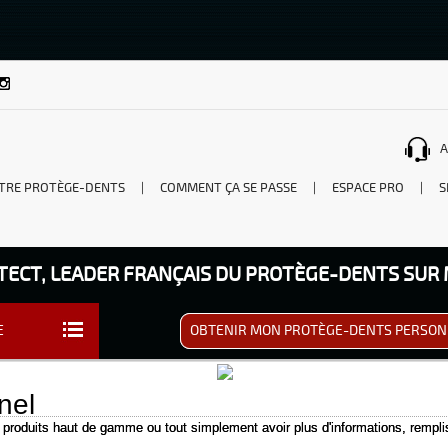
A
TRE PROTÈGE-DENTS
|
COMMENT ÇA SE PASSE
|
ESPACE PRO
|
S
TECT, LEADER FRANÇAIS DU PROTÈGE-DENTS SUR
E
OBTENIR MON PROTÈGE-DENTS PERSON
nel
produits haut de gamme ou tout simplement avoir plus d'informations, rempl