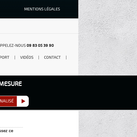
MENTIONS LÉGALES
PPELEZ-NOUS
09 83 05 39 90
PORT
|
VIDÉOS
|
CONTACT
|
 MESURE
NALISÉ
issez ce