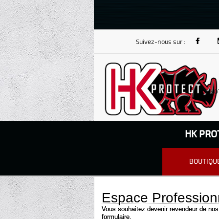
Suivez-nous sur :
NO
HK PRO
BOUTIQU
Espace Profession
Vous souhaitez devenir revendeur de nos 
formulaire.