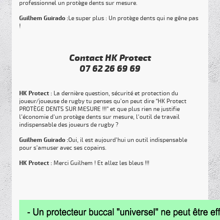
professionnel un protège dents sur mesure.
Guilhem Guirado :
Le super plus : Un protège dents qui ne gêne pas
!
Contact HK Protect
07 62 26 69 69
HK Protect :
La dernière question, sécurité et protection du
joueur/joueuse de rugby tu penses qu’on peut dire “HK Protect
PROTÈGE DENTS SUR MESURE !!!” et que plus rien ne justifie
l’économie d'un protège dents sur mesure, l'outil de travail
indispensable des joueurs de rugby ?
Guilhem Guirado :
Oui, il est aujourd’hui un outil indispensable
pour s’amuser avec ses copains.
HK Protect :
Merci Guilhem ! Et allez les bleus !!!