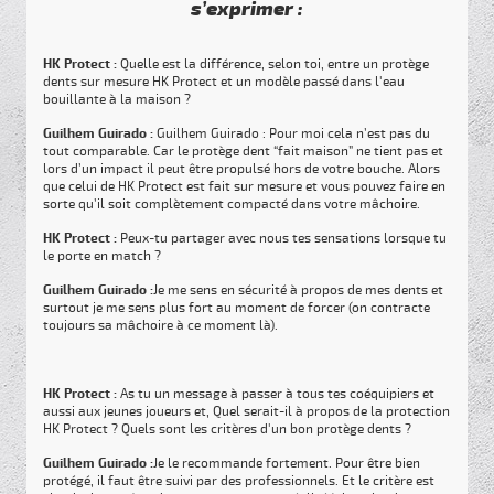
s’exprimer :
HK Protect :
Quelle est la différence, selon toi, entre un protège
dents sur mesure HK Protect et un modèle passé dans l'eau
bouillante à la maison ?
Guilhem Guirado :
Guilhem Guirado : Pour moi cela n’est pas du
tout comparable. Car le protège dent “fait maison” ne tient pas et
lors d’un impact il peut être propulsé hors de votre bouche. Alors
que celui de HK Protect est fait sur mesure et vous pouvez faire en
sorte qu’il soit complètement compacté dans votre mâchoire.
HK Protect :
Peux-tu partager avec nous tes sensations lorsque tu
le porte en match ?
Guilhem Guirado :
Je me sens en sécurité à propos de mes dents et
surtout je me sens plus fort au moment de forcer (on contracte
toujours sa mâchoire à ce moment là).
HK Protect :
As tu un message à passer à tous tes coéquipiers et
aussi aux jeunes joueurs et, Quel serait-il à propos de la protection
HK Protect ? Quels sont les critères d'un bon protège dents ?
Guilhem Guirado :
Je le recommande fortement. Pour être bien
protégé, il faut être suivi par des professionnels. Et le critère est