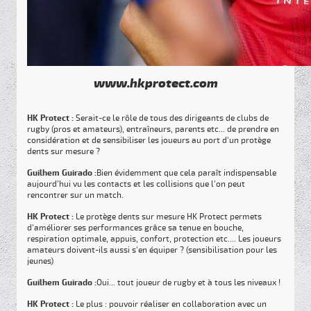
www.hkprotect.com
HK Protect :
Serait-ce le rôle de tous des dirigeants de clubs de
rugby (pros et amateurs), entraîneurs, parents etc... de prendre en
considération et de sensibiliser les joueurs au port d'un protège
dents sur mesure ?
Guilhem Guirado :
Bien évidemment que cela paraît indispensable
aujourd’hui vu les contacts et les collisions que l’on peut
rencontrer sur un match.
HK Protect :
Le protège dents sur mesure HK Protect permets
d'améliorer ses performances grâce sa tenue en bouche,
respiration optimale, appuis, confort, protection etc.... Les joueurs
amateurs doivent-ils aussi s'en équiper ? (sensibilisation pour les
jeunes)
Guilhem Guirado :
Oui... tout joueur de rugby et à tous les niveaux !
HK Protect :
Le plus : pouvoir réaliser en collaboration avec un