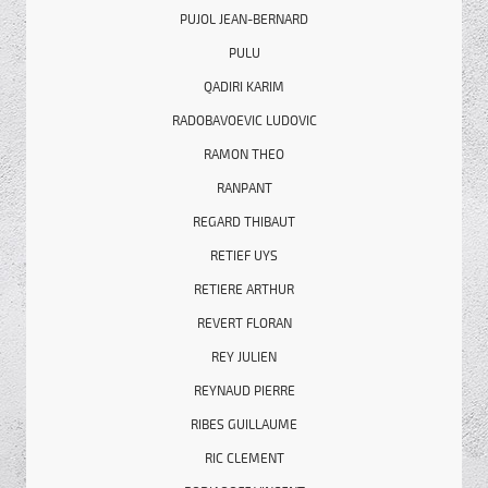
PUJOL JEAN-BERNARD
PULU
QADIRI KARIM
RADOBAVOEVIC LUDOVIC
RAMON THEO
RANPANT
REGARD THIBAUT
RETIEF UYS
RETIERE ARTHUR
REVERT FLORAN
REY JULIEN
REYNAUD PIERRE
RIBES GUILLAUME
RIC CLEMENT