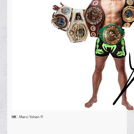
HK :
Merci Yohan !!!