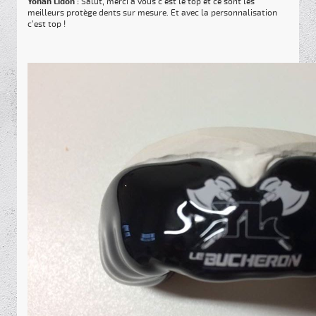
Yohan Lidon :
Salut, merci à vous c’est le top et ce sont les
meilleurs protège dents sur mesure. Et avec la personnalisation
c’est top !